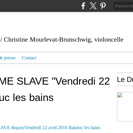
/ Christine Mourlevat-Brunschwig, violoncelle
de presse
Contact
E SLAVE "Vendredi 22
Le D
uc les bains