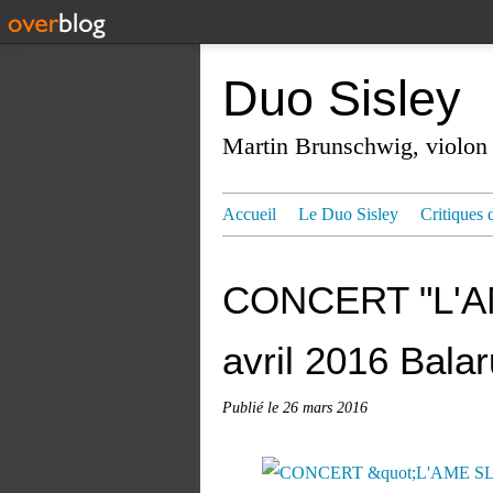
Duo Sisley
Martin Brunschwig, violon 
Accueil
Le Duo Sisley
Critiques 
CONCERT "L'AM
avril 2016 Balar
Publié le
26 mars 2016