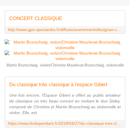
CONCERT CLASSIQUE
http://www.gps-spectacles.fr/diffusio/evenements/lezignan-corbieres/concert-classique_TFOFMALAR011V50DSOK.php
Martin Brunschwig, violon/Christine Mourlevat-Brunschwig, violoncelle
Du classique très classique à l'espace Gibert
Une fois encore, l'Espace Gibert a offert au public amateur
de classique un très beau concert en invitant le duo Sisley,
composé de Christine et Martin Brunschwig au violoncelle et
violon. Elle, est
https://www.lindependant.fr/2018/04/27/du-classique-tres-classique-a-lespace-gibert,3919191.php