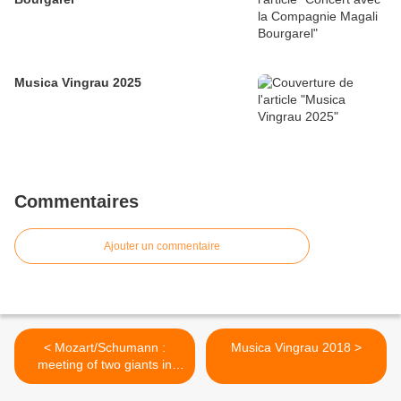
Musica Vingrau 2025
Commentaires
Ajouter un commentaire
< Mozart/Schumann :
Musica Vingrau 2018 >
meeting of two giants in
Perpignan (66) | Live Music
Events