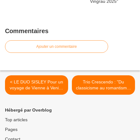
Commentaires
Ajouter un commentaire
< LE DUO SISLEY Pour un
Trio Crescendo : "Du
voyage de Vienne à Venise
classicisme au romantisme"
ce jeudi 12 Août à Lamalou
>
Hébergé par Overblog
Top articles
Pages
Contact