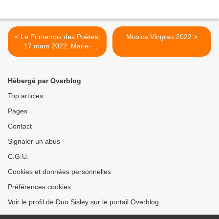
< Le Printemps des Poètes,
Musica Vingrau 2022 >
17 mars 2022, Marie-
Christine Dhéron et
Christine Mourlevat-
Brunschwig
Hébergé par Overblog
Top articles
Pages
Contact
Signaler un abus
C.G.U.
Cookies et données personnelles
Préférences cookies
Voir le profil de Duo Sisley sur le portail Overblog