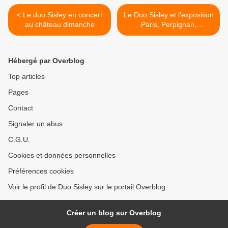
< Le duo Sisley en concert
Le Duo Sisley et l'exposition
au château dimanche
Paris, Perpignan,
Barcelone, l'appel de la
modernité (1889-1925) (2)
>
Hébergé par Overblog
Top articles
Pages
Contact
Signaler un abus
C.G.U.
Cookies et données personnelles
Préférences cookies
Voir le profil de Duo Sisley sur le portail Overblog
Créer un blog sur Overblog